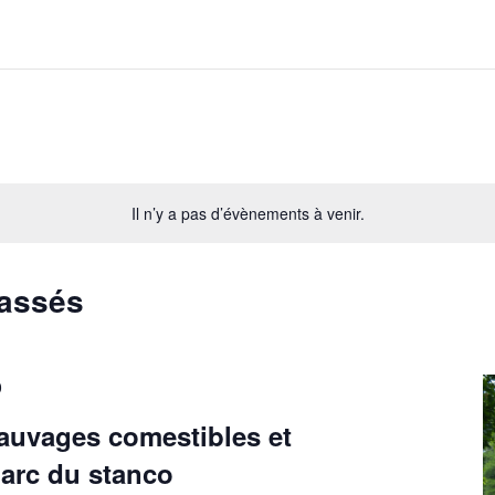
Il n’y a pas d’évènements à venir.
passés
0
auvages comestibles et
parc du stanco