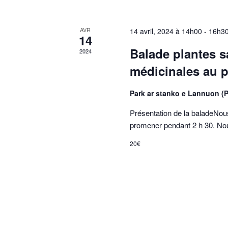
AVR
14 avril, 2024 à 14h00
-
16h3
14
Balade plantes s
2024
médicinales au 
Park ar stanko e Lannuon (
Présentation de la baladeNous
promener pendant 2 h 30. No
20€