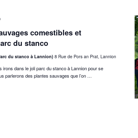
0
auvages comestibles et
parc du stanco
Parc du stanco à Lannion)
8 Rue de Pors an Prat, Lannion
 irons dans le joli parc du stanco à Lannion pour se
us parlerons des plantes sauvages que l’on …