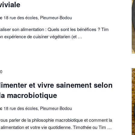
iviale
oc
18 rue des écoles, Pleumeur-Bodou
taliser son alimentation : Quels sont les bénéfices ? Tim
on expérience de cuisiner végétarien (et …
0
limenter et vivre sainement selon
 la macrobiotique
oc
18 rue des écoles, Pleumeur-Bodou
us parler de la philosophie macrobiotique et comment la
 alimentation et votre vie quotidienne. Timothée ou Tim …