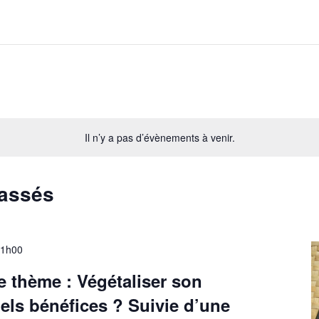
Il n’y a pas d’évènements à venir.
passés
1h00
e thème : Végétaliser son
uels bénéfices ? Suivie d’une