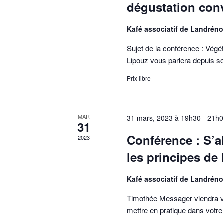
dégustation conv
Kafé associatif de Landrén
Sujet de la conférence : Végé
Lipouz vous parlera depuis s
Prix libre
MAR
31 mars, 2023 à 19h30
-
21h0
31
Conférence : S’a
2023
les principes de
Kafé associatif de Landrén
Timothée Messager viendra vo
mettre en pratique dans votre