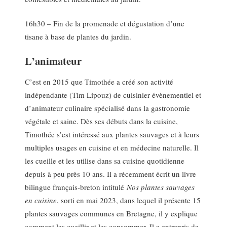
16h30 – Fin de la promenade et dégustation d’une
tisane à base de plantes du jardin.
L’animateur
C’est en 2015 que Timothée a créé son activité
indépendante (Tim Lipouz) de cuisinier évènementiel et
d’animateur culinaire spécialisé dans la gastronomie
végétale et saine. Dès ses débuts dans la cuisine,
Timothée s’est intéressé aux plantes sauvages et à leurs
multiples usages en cuisine et en médecine naturelle. Il
les cueille et les utilise dans sa cuisine quotidienne
depuis à peu près 10 ans. Il a récemment écrit un livre
bilingue français-breton intitulé
Nos plantes sauvages
en cuisine
, sorti en mai 2023, dans lequel il présente 15
plantes sauvages communes en Bretagne, il y explique
comment les cueillir et les consommer. Il a entrepris de