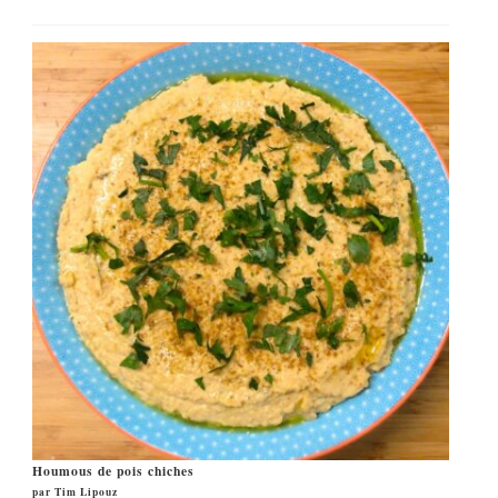
Houmous de pois chiches
par Tim Lipouz