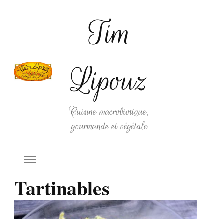
Tim
Lipouz
Cuisine macrobiotique,
gourmande et végétale
Tartinables