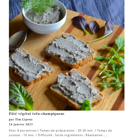
Pâté végétal tofu-champignons
par Tim Lipouz
24 janvier 2023
Pour 4 personnes / Temps de préparation : 20-30 min. / Temps de
cuisson : 10 min. / Difficulté : facile Ingrédients : Réalisation : …