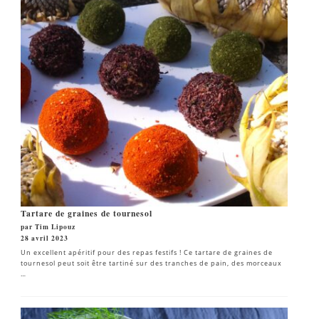
Tartare de graines de tournesol
par Tim Lipouz
28 avril 2023
Un excellent apéritif pour des repas festifs ! Ce tartare de graines de
tournesol peut soit être tartiné sur des tranches de pain, des morceaux
…