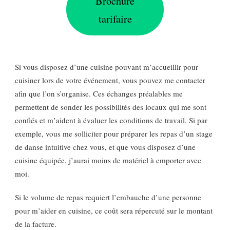
Brochure
tarifaire
Si vous disposez d’une cuisine pouvant m’accueillir pour
cuisiner lors de votre événement, vous pouvez me contacter
afin que l’on s’organise. Ces échanges préalables me
permettent de sonder les possibilités des locaux qui me sont
confiés et m’aident à évaluer les conditions de travail. Si par
exemple, vous me solliciter pour préparer les repas d’un stage
de danse intuitive chez vous, et que vous disposez d’une
cuisine équipée, j’aurai moins de matériel à emporter avec
moi.
Si le volume de repas requiert l’embauche d’une personne
pour m’aider en cuisine, ce coût sera répercuté sur le montant
de la facture.