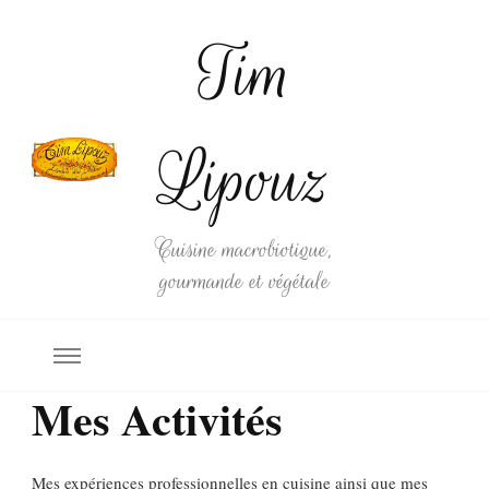
Tim
Lipouz
Cuisine macrobiotique,
gourmande et végétale
Mes Activités
Mes expériences professionnelles en cuisine ainsi que mes