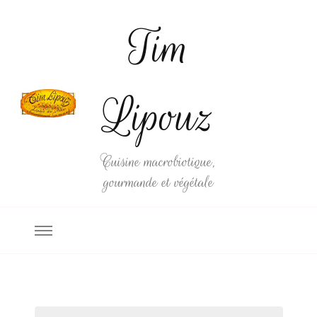
Tim
Lipouz
Cuisine macrobiotique,
gourmande et végétale