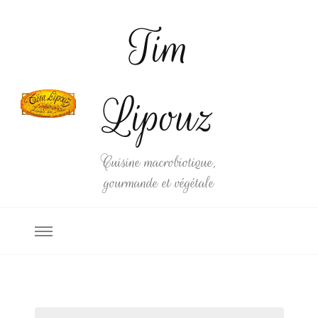
Tim
Lipouz
Cuisine macrobiotique,
gourmande et végétale