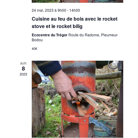
24 mai, 2023 à 9h00
-
14h00
Cuisine au feu de bois avec le rocket
stove et le rocket bilig
Ecocentre du Trégor
Route du Radome, Pleumeur-
Bodou
40€
AVR
8
2023