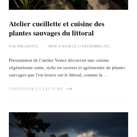
Atelier cueillette et cuisine des
plantes sauvages du littoral
PAR
TIM LIPOUZ
MISE À JOUR LE
13 DÉCEMBRE 2023
Présentation de l’atelier Venez découvrir une cuisine
végétarienne saine, riche en saveurs et agrémentée de plantes
sauvages que l’on trouve sur le littoral, comme la …
CONTINUER LA LECTURE