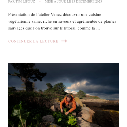
PAR
TIM LIPOUZ
MISE À JOUR LE
13 DÉCEMBRE 2023
Présentation de l’atelier Venez découvrir une cuisine
végétarienne saine, riche en saveurs et agrémentée de plantes
sauvages que l’on trouve sur le littoral, comme la …
CONTINUER LA LECTURE