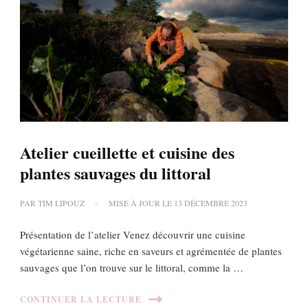
Atelier cueillette et cuisine des
plantes sauvages du littoral
PAR
TIM LIPOUZ
MISE À JOUR LE
13 DÉCEMBRE 2023
Présentation de l’atelier Venez découvrir une cuisine
végétarienne saine, riche en saveurs et agrémentée de plantes
sauvages que l’on trouve sur le littoral, comme la …
CONTINUER LA LECTURE