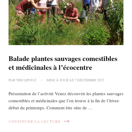
Balade plantes sauvages comestibles
et médicinales à l’écocentre
PAR
TIM LIPOUZ
MISE À JOUR LE
7 DÉCEMBRE 2023
Présentation de l’activité Venez découvrir les plantes sauvages
comestibles et médicinales que l’on trouve à la fin de l’hiver-
début du printemps. Comment être sûre de …
CONTINUER LA LECTURE