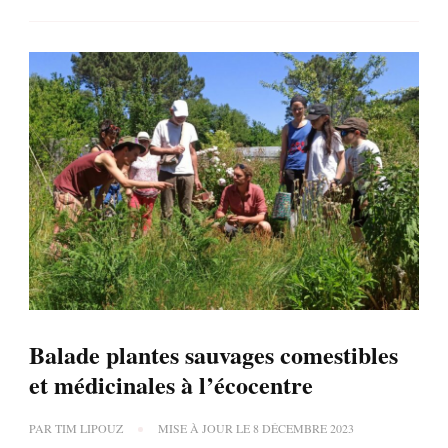
Balade plantes sauvages comestibles
et médicinales à l’écocentre
PAR
TIM LIPOUZ
MISE À JOUR LE
8 DÉCEMBRE 2023