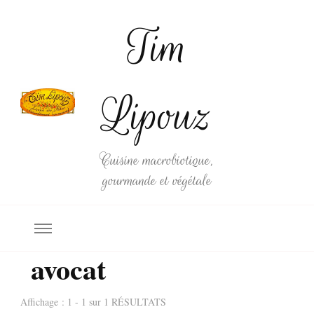
Tim
Lipouz
Cuisine macrobiotique,
gourmande et végétale
avocat
Affichage : 1 - 1 sur 1 RÉSULTATS