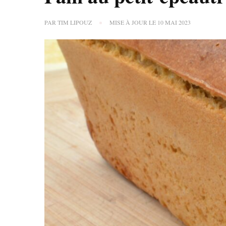
PAR
TIM LIPOUZ
MISE À JOUR LE
10 MAI 2023