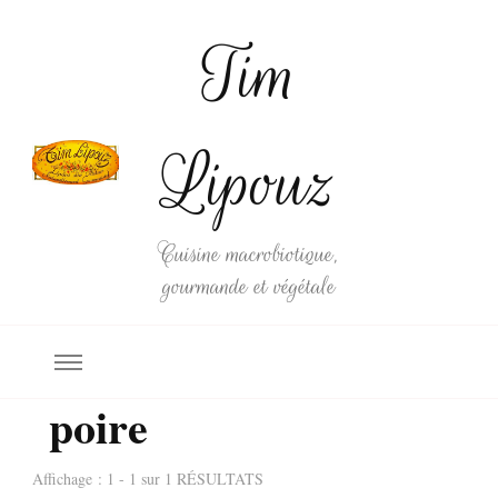
Tim
Lipouz
Cuisine macrobiotique,
gourmande et végétale
poire
Affichage : 1 - 1 sur 1 RÉSULTATS