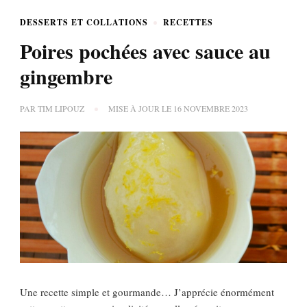
DESSERTS ET COLLATIONS
RECETTES
Poires pochées avec sauce au
gingembre
PAR
TIM LIPOUZ
MISE À JOUR LE
16 NOVEMBRE 2023
Une recette simple et gourmande… J’apprécie énormément