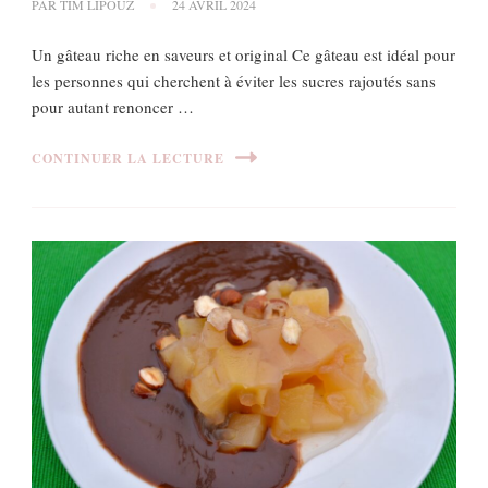
PAR
TIM LIPOUZ
24 AVRIL 2024
Un gâteau riche en saveurs et original Ce gâteau est idéal pour
les personnes qui cherchent à éviter les sucres rajoutés sans
pour autant renoncer …
CONTINUER LA LECTURE