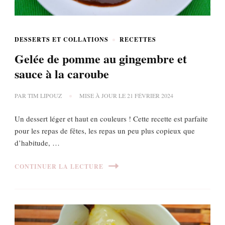
DESSERTS ET COLLATIONS
RECETTES
Gelée de pomme au gingembre et
sauce à la caroube
PAR
TIM LIPOUZ
MISE À JOUR LE
21 FÉVRIER 2024
Un dessert léger et haut en couleurs ! Cette recette est parfaite
pour les repas de fêtes, les repas un peu plus copieux que
d’habitude, …
CONTINUER LA LECTURE