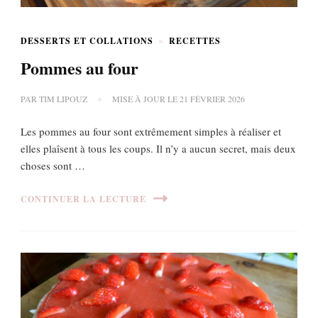
DESSERTS ET COLLATIONS
RECETTES
Pommes au four
PAR
TIM LIPOUZ
MISE À JOUR LE
21 FÉVRIER 2026
Les pommes au four sont extrêmement simples à réaliser et
elles plaîsent à tous les coups. Il n’y a aucun secret, mais deux
choses sont …
CONTINUER LA LECTURE