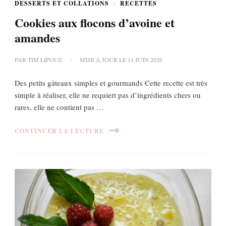
DESSERTS ET COLLATIONS
RECETTES
Cookies aux flocons d’avoine et
amandes
PAR
TIM LIPOUZ
MISE À JOUR LE
11 JUIN 2026
Des petits gâteaux simples et gourmands Cette recette est très
simple à réaliser, elle ne requiert pas d’ingrédients chers ou
rares, elle ne contient pas …
CONTINUER LA LECTURE