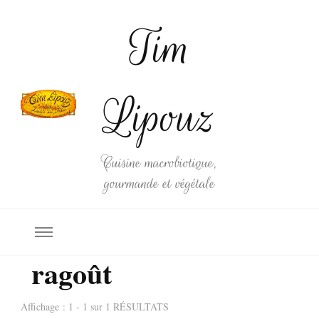
Tim
Lipouz
Cuisine macrobiotique,
gourmande et végétale
ragoût
Affichage : 1 - 1 sur 1 RÉSULTATS