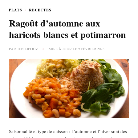
PLATS
RECETTES
Ragoût d’automne aux
haricots blancs et potimarron
PAR
TIM LIPOUZ
MISE À JOUR LE
9 FÉVRIER 2023
Saisonnalité et type de cuisson : L’automne et l’hiver sont des