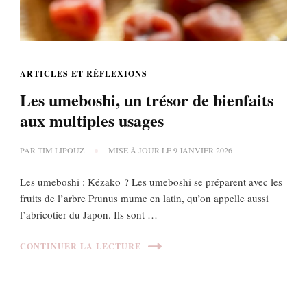
ARTICLES ET RÉFLEXIONS
Les umeboshi, un trésor de bienfaits
aux multiples usages
PAR
TIM LIPOUZ
MISE À JOUR LE
9 JANVIER 2026
Les umeboshi : Kézako ? Les umeboshi se préparent avec les
fruits de l’arbre Prunus mume en latin, qu’on appelle aussi
l’abricotier du Japon. Ils sont …
CONTINUER LA LECTURE