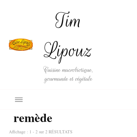
Tim
Lipouz
Cuisine macrobiotique,
gourmande et végétale
remède
Affichage : 1 - 2 sur 2 RÉSULTATS