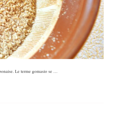
aponaise. Le terme gomasio se …