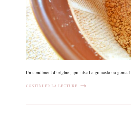
Un condiment d’origine japonaise Le gomasio ou gomashio
CONTINUER LA LECTURE