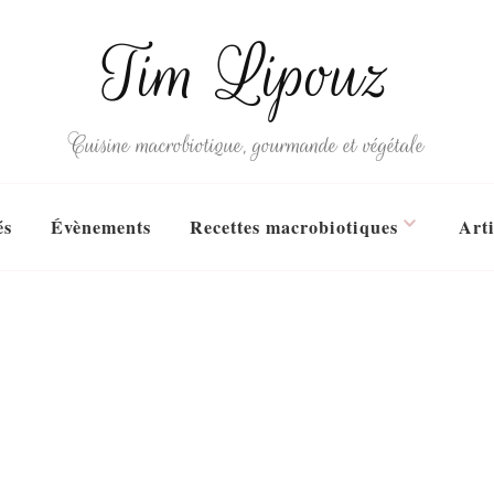
Tim Lipouz
Cuisine macrobiotique, gourmande et végétale
és
Évènements
Recettes macrobiotiques
Arti