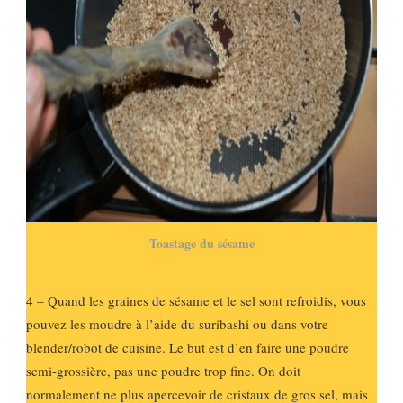
Toastage du sésame
4 – Quand les graines de sésame et le sel sont refroidis, vous
pouvez les moudre à l’aide du suribashi ou dans votre
blender/robot de cuisine. Le but est d’en faire une poudre
semi-grossière, pas une poudre trop fine. On doit
normalement ne plus apercevoir de cristaux de gros sel, mais