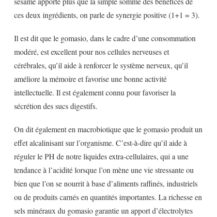
sésame apporte plus que la simple somme des bénéfices de
ces deux ingrédients, on parle de synergie positive (1+1 = 3).
Il est dit que le gomasio, dans le cadre d’une consommation
modéré, est excellent pour nos cellules nerveuses et
cérébrales, qu’il aide à renforcer le système nerveux, qu’il
améliore la mémoire et favorise une bonne activité
intellectuelle. Il est également connu pour favoriser la
sécrétion des sucs digestifs.
On dit également en macrobiotique que le gomasio produit un
effet alcalinisant sur l’organisme. C’est-à-dire qu’il aide à
réguler le PH de notre liquides extra-cellulaires, qui a une
tendance à l’acidité lorsque l’on mène une vie stressante ou
bien que l’on se nourrit à base d’aliments raffinés, industriels
ou de produits carnés en quantités importantes. La richesse en
sels minéraux du gomasio garantie un apport d’électrolytes