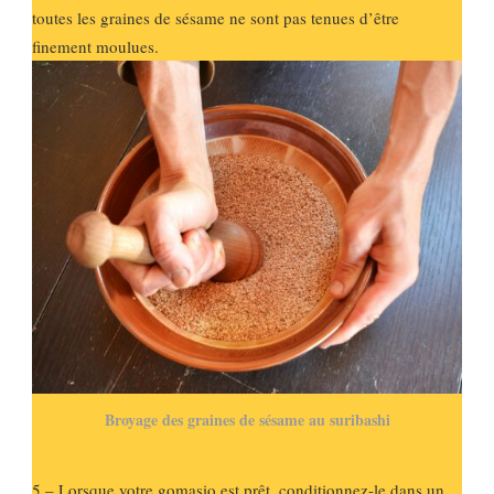
toutes les graines de sésame ne sont pas tenues d’être
finement moulues.
Broyage des graines de sésame au suribashi
5 – Lorsque votre gomasio est prêt, conditionnez-le dans un