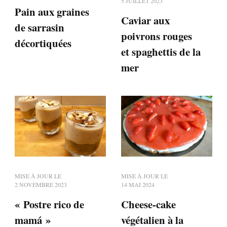
5 JUILLET 2023
Pain aux graines
Caviar aux
de sarrasin
poivrons rouges
décortiquées
et spaghettis de la
mer
MISE À JOUR LE
MISE À JOUR LE
2 NOVEMBRE 2023
14 MAI 2024
« Postre rico de
Cheese-cake
mamá »
végétalien à la