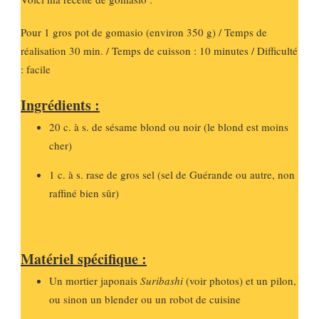
Pour 1 gros pot de gomasio (environ 350 g) / Temps de
réalisation 30 min. / Temps de cuisson : 10 minutes / Difficulté
: facile
Ingrédients :
20 c. à s. de sésame blond ou noir (le blond est moins
cher)
1 c. à s. rase de gros sel (sel de Guérande ou autre, non
raffiné bien sûr)
Matériel spécifique :
Un mortier japonais
Suribashi
(voir photos) et un pilon,
ou sinon un blender ou un robot de cuisine