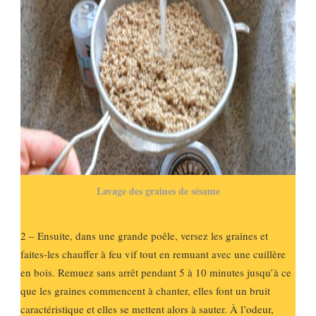
Lavage des graines de sésame
2 – Ensuite, dans une grande poêle, versez les graines et
faites-les chauffer à feu vif tout en remuant avec une cuillère
en bois. Remuez sans arrêt pendant 5 à 10 minutes jusqu’à ce
que les graines commencent à chanter, elles font un bruit
caractéristique et elles se mettent alors à sauter. À l’odeur,