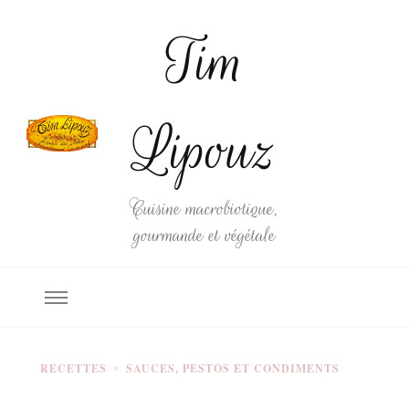
Tim
Lipouz
Cuisine macrobiotique,
gourmande et végétale
RECETTES
SAUCES, PESTOS ET CONDIMENTS