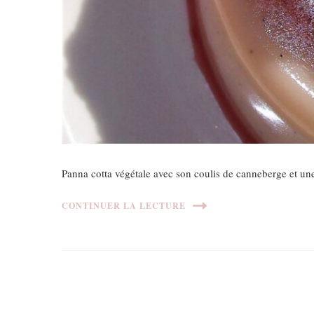
Panna cotta végétale avec son coulis de canneberge et une
CONTINUER LA LECTURE