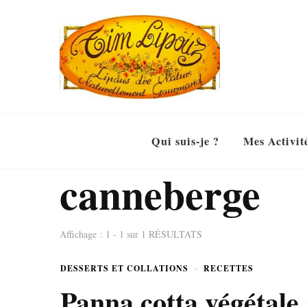
Qui suis-je ?
Mes Activit
canneberge
Affichage : 1 - 1 sur 1 RÉSULTATS
DESSERTS ET COLLATIONS
RECETTES
Panna cotta végétale