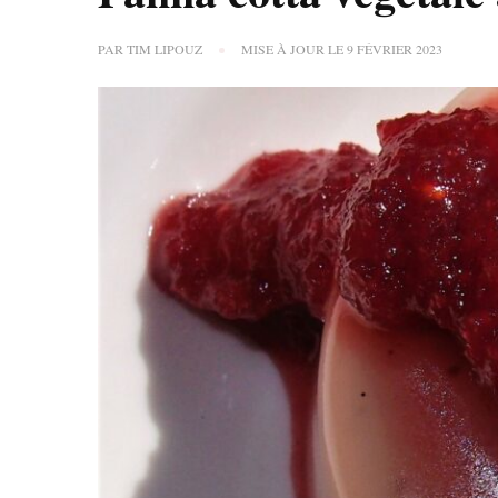
PAR
TIM LIPOUZ
MISE À JOUR LE
9 FÉVRIER 2023