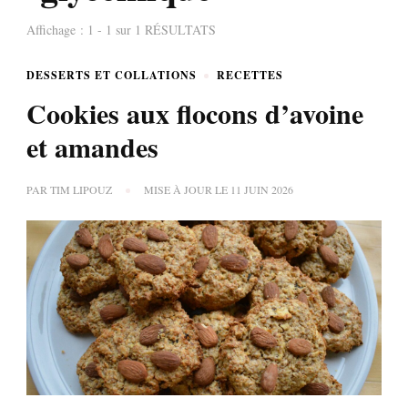
Affichage : 1 - 1 sur 1 RÉSULTATS
DESSERTS ET COLLATIONS
RECETTES
Cookies aux flocons d’avoine
et amandes
PAR
TIM LIPOUZ
MISE À JOUR LE
11 JUIN 2026