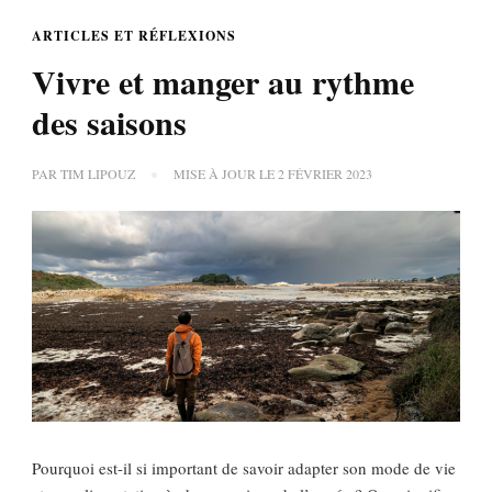
ARTICLES ET RÉFLEXIONS
Vivre et manger au rythme
des saisons
PAR
TIM LIPOUZ
MISE À JOUR LE
2 FÉVRIER 2023
Pourquoi est-il si important de savoir adapter son mode de vie