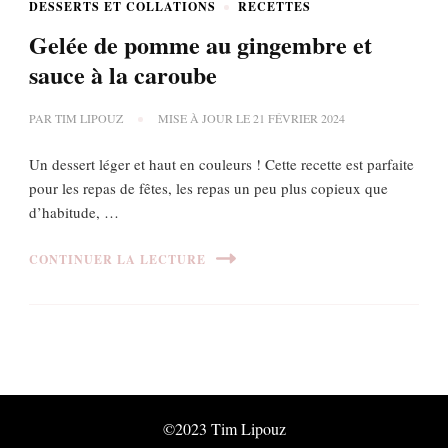
DESSERTS ET COLLATIONS
RECETTES
Gelée de pomme au gingembre et
sauce à la caroube
PAR
TIM LIPOUZ
MISE À JOUR LE
21 FÉVRIER 2024
Un dessert léger et haut en couleurs ! Cette recette est parfaite
pour les repas de fêtes, les repas un peu plus copieux que
d’habitude, …
CONTINUER LA LECTURE
©2023 Tim Lipouz