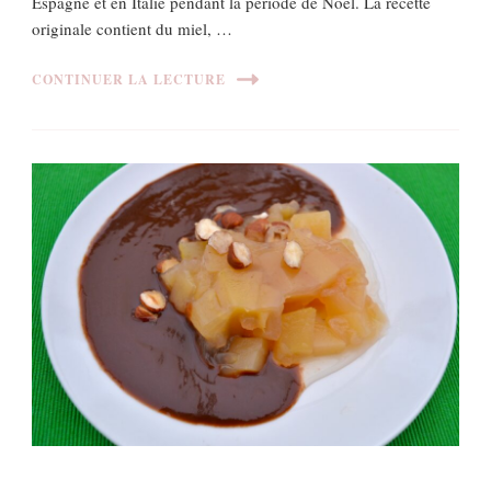
Espagne et en Italie pendant la période de Noël. La recette
originale contient du miel, …
CONTINUER LA LECTURE