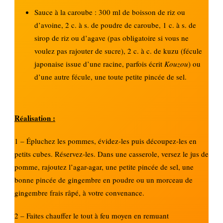
Sauce à la caroube : 300 ml de boisson de riz ou
d’avoine, 2 c. à s. de poudre de caroube, 1 c. à s. de
sirop de riz ou d’agave (pas obligatoire si vous ne
voulez pas rajouter de sucre), 2 c. à c. de kuzu (fécule
japonaise issue d’une racine, parfois écrit
Kouzou
) ou
d’une autre fécule, une toute petite pincée de sel.
Réalisation :
1 – Épluchez les pommes, évidez-les puis découpez-les en
petits cubes. Réservez-les. Dans une casserole, versez le jus de
pomme, rajoutez l’agar-agar, une petite pincée de sel, une
bonne pincée de gingembre en poudre ou un morceau de
gingembre frais râpé, à votre convenance.
2 – Faites chauffer le tout à feu moyen en remuant