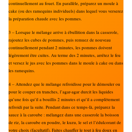
continuellement au fouet. En parallèle, préparez un moule à
cake (ou des ramequins individuels) dans lequel vous verserez
la préparation chaude avec les pommes.
3 – Lorsque le mélange arrive à ébullition dans la casserole,
rajoutez les cubes de pommes, puis remuez de nouveau
continuellement pendant 2 minutes, les pommes doivent
légèrement être cuites. Au terme des 2 minutes, arrêtez le feu
et versez le jus avec les pommes dans le moule à cake ou dans
les ramequins.
4 – Attendez que le mélange refroidisse pour le démouler ou
pour le couper en tranches, l’agar-agar durcit les liquides
qu’une fois qu’il a bouillis 2 minutes et qu’il a complètement
refroidi par la suite. Pendant dans ce temps-là, préparez la
sauce à la caroube : mélangez dans une casserole la boisson
de riz, la caroube en poudre, le kuzu, le sel et l’édulcorant de
votre choix (facultatif). Faites chauffer le tout à feu doux en