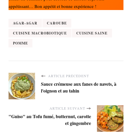
appétissant… Bon appétit et bonne expérience !
AGAR-AGAR
CAROUBE
CUISINE MACROBIOTIQUE
CUISINE SAINE
POMME
ARTICLE PRÉCÉDENT
Sauce crémeuse aux fanes de navets, à
l'oignon et au tahin
ARTICLE SUIVANT
"Guiso" au Tofu fumé, butternut, carotte
et gingembre