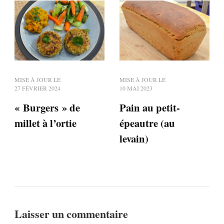
MISE À JOUR LE
MISE À JOUR LE
27 FÉVRIER 2024
10 MAI 2023
« Burgers » de
Pain au petit-
millet à l’ortie
épeautre (au
levain)
Laisser un commentaire