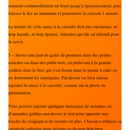
remuant continuellement au fouet jusqu’à épaississement, puis
baissez le feu au minimum et poursuivez la cuisson 1 minute.
La texture de cette sauce à la caroube doit être onctueuse, ni
trop liquide, ni trop épaisse. Attendez qu’elle ait refroidi pour
la servir.
5 – Servez une part de gelée de pommes dans des petites
assiettes ou dans des petits bols, en prélevant à la grande
cuillère dans le bloc qui s’est formé dans le moule à cake ou
en démoulant les ramequins. Par-dessus ou bien autour,
rajoutez la sauce à la caroube, comme sur la photo de
présentation.
Vous pouvez rajouter quelques morceaux de noisettes ou
d’amandes grillées par-dessus le tout pour apporter une
touche de croquant et de saveurs en plus. Chacun·e utilisera sa
créativité culinaire pour décorer ce dessert déjà bien