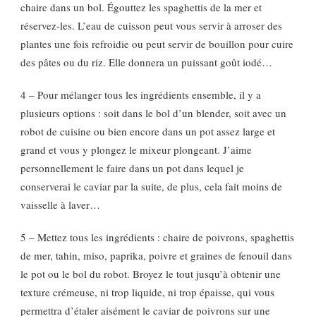
chaire dans un bol. Égouttez les spaghettis de la mer et
réservez-les. L’eau de cuisson peut vous servir à arroser des
plantes une fois refroidie ou peut servir de bouillon pour cuire
des pâtes ou du riz. Elle donnera un puissant goût iodé…
4 – Pour mélanger tous les ingrédients ensemble, il y a
plusieurs options : soit dans le bol d’un blender, soit avec un
robot de cuisine ou bien encore dans un pot assez large et
grand et vous y plongez le mixeur plongeant. J’aime
personnellement le faire dans un pot dans lequel je
conserverai le caviar par la suite, de plus, cela fait moins de
vaisselle à laver…
5 – Mettez tous les ingrédients : chaire de poivrons, spaghettis
de mer, tahin, miso, paprika, poivre et graines de fenouil dans
le pot ou le bol du robot. Broyez le tout jusqu’à obtenir une
texture crémeuse, ni trop liquide, ni trop épaisse, qui vous
permettra d’étaler aisément le caviar de poivrons sur une