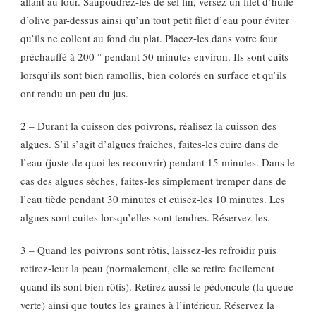
allant au four. Saupoudrez-les de sel fin, versez un filet d’huile
d’olive par-dessus ainsi qu’un tout petit filet d’eau pour éviter
qu’ils ne collent au fond du plat. Placez-les dans votre four
préchauffé à 200 ° pendant 50 minutes environ. Ils sont cuits
lorsqu’ils sont bien ramollis, bien colorés en surface et qu’ils
ont rendu un peu du jus.
2 – Durant la cuisson des poivrons, réalisez la cuisson des
algues. S’il s’agit d’algues fraîches, faites-les cuire dans de
l’eau (juste de quoi les recouvrir) pendant 15 minutes. Dans le
cas des algues sèches, faites-les simplement tremper dans de
l’eau tiède pendant 30 minutes et cuisez-les 10 minutes. Les
algues sont cuites lorsqu’elles sont tendres. Réservez-les.
3 – Quand les poivrons sont rôtis, laissez-les refroidir puis
retirez-leur la peau (normalement, elle se retire facilement
quand ils sont bien rôtis). Retirez aussi le pédoncule (la queue
verte) ainsi que toutes les graines à l’intérieur. Réservez la