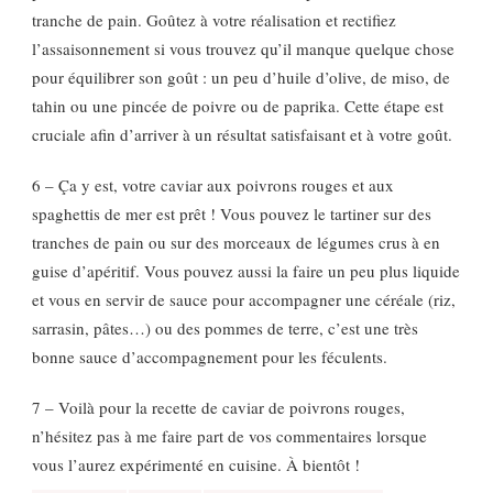
tranche de pain. Goûtez à votre réalisation et rectifiez
l’assaisonnement si vous trouvez qu’il manque quelque chose
pour équilibrer son goût : un peu d’huile d’olive, de miso, de
tahin ou une pincée de poivre ou de paprika. Cette étape est
cruciale afin d’arriver à un résultat satisfaisant et à votre goût.
6 – Ça y est, votre caviar aux poivrons rouges et aux
spaghettis de mer est prêt ! Vous pouvez le tartiner sur des
tranches de pain ou sur des morceaux de légumes crus à en
guise d’apéritif. Vous pouvez aussi la faire un peu plus liquide
et vous en servir de sauce pour accompagner une céréale (riz,
sarrasin, pâtes…) ou des pommes de terre, c’est une très
bonne sauce d’accompagnement pour les féculents.
7 – Voilà pour la recette de caviar de poivrons rouges,
n’hésitez pas à me faire part de vos commentaires lorsque
vous l’aurez expérimenté en cuisine. À bientôt !