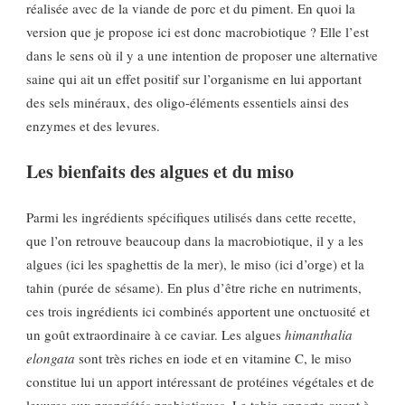
réalisée avec de la viande de porc et du piment. En quoi la
version que je propose ici est donc macrobiotique ? Elle l’est
dans le sens où il y a une intention de proposer une alternative
saine qui ait un effet positif sur l’organisme en lui apportant
des sels minéraux, des oligo-éléments essentiels ainsi des
enzymes et des levures.
Les bienfaits des algues et du miso
Parmi les ingrédients spécifiques utilisés dans cette recette,
que l’on retrouve beaucoup dans la macrobiotique, il y a les
algues (ici les spaghettis de la mer), le miso (ici d’orge) et la
tahin (purée de sésame). En plus d’être riche en nutriments,
ces trois ingrédients ici combinés apportent une onctuosité et
un goût extraordinaire à ce caviar. Les algues
himanthalia
elongata
sont très riches en iode et en vitamine C, le miso
constitue lui un apport intéressant de protéines végétales et de
levures aux propriétés probiotiques. Le tahin apporte quant à