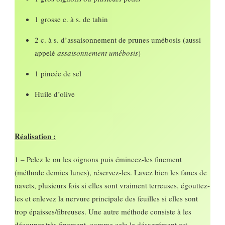
1 grosse c. à s. de tahin
2 c. à s. d’assaisonnement de prunes umébosis (aussi
appelé
assaisonnement umébosis
)
1 pincée de sel
Huile d’olive
Réalisation :
1 – Pelez le ou les oignons puis émincez-les finement
(méthode demies lunes), réservez-les. Lavez bien les fanes de
navets, plusieurs fois si elles sont vraiment terreuses, égouttez-
les et enlevez la nervure principale des feuilles si elles sont
trop épaisses/fibreuses. Une autre méthode consiste à les
découper très finement, comme cela le désagrément est