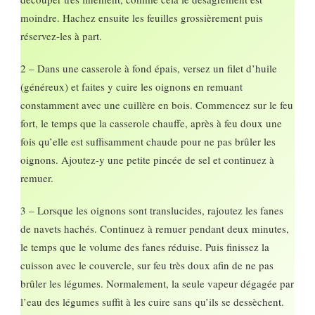
moindre. Hachez ensuite les feuilles grossièrement puis
réservez-les à part.
2 – Dans une casserole à fond épais, versez un filet d’huile
(généreux) et faites y cuire les oignons en remuant
constamment avec une cuillère en bois. Commencez sur le feu
fort, le temps que la casserole chauffe, après à feu doux une
fois qu’elle est suffisamment chaude pour ne pas brûler les
oignons. Ajoutez-y une petite pincée de sel et continuez à
remuer.
3 – Lorsque les oignons sont translucides, rajoutez les fanes
de navets hachés. Continuez à remuer pendant deux minutes,
le temps que le volume des fanes réduise. Puis finissez la
cuisson avec le couvercle, sur feu très doux afin de ne pas
brûler les légumes. Normalement, la seule vapeur dégagée par
l’eau des légumes suffit à les cuire sans qu’ils se dessèchent.