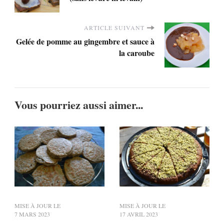
ARTICLE SUIVANT
Gelée de pomme au gingembre et sauce à
la caroube
Vous pourriez aussi aimer...
MISE À JOUR LE
MISE À JOUR LE
7 MARS 2023
17 AVRIL 2023