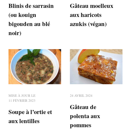
Blinis de sarrasin
Gâteau moelleux
(ou kouign
aux haricots
bigouden au blé
azukis (végan)
noir)
MISE À JOUR LE
24 AVRIL 2024
11 FÉVRIER 2023
Gâteau de
Soupe à l’ortie et
polenta aux
aux lentilles
pommes