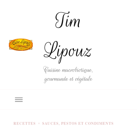
Tim
Lipouz
Cuisine macrobiotique,
gourmande et végétale
RECETTES
SAUCES, PESTOS ET CONDIMENTS