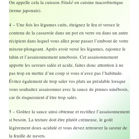
On appelle cela la cuisson
Nituké
en cuisine macrobiotique
(terme japonais).
4 – Une fois les légumes cuits, éteignez le feu et versez le
contenu de la casserole dans un pot en verre ou dans un autre
récipient dans lequel vous allez pour passer l’embout de votre
mixeur-plongeant. Après avoir versé les légumes, rajoutez le
tahin et l’assaisonnement umebosis. Cet assaisonnement
apporte les saveurs salée et acide, faites donc attention à ne
pas trop en mettre d’un coup si vous n’avez pas l’habitude.
Évitez également de trop saler vos plats au préalable lorsque
vous souhaitez assaisonner avec la sauce de prunes umébosis,
car ils risqueraient d’être trop salés.
5 – Goûtez la sauce ainsi obtenue et rectifiez l’assaisonnement
si besoin. La texture doit être plutôt crémeuse, le goût
légèrement doux-acidulé et vous devez retrouver la saveur de
la feuille de navets.