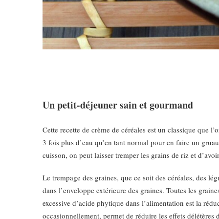
Un petit-déjeuner sain et gourmand
Cette recette de crème de céréales est un classique que l’
3 fois plus d’eau qu’en tant normal pour en faire un gru
cuisson, on peut laisser tremper les grains de riz et d’avoi
Le trempage des graines, que ce soit des céréales, des lé
dans l’enveloppe extérieure des graines. Toutes les graine
excessive d’acide phytique dans l’alimentation est la rédu
occasionnellement, permet de réduire les effets délétères 