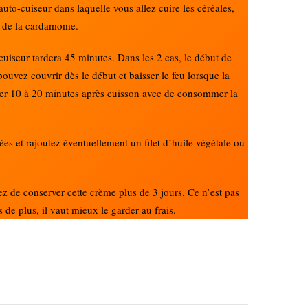
auto-cuiseur dans laquelle vous allez cuire les céréales,
u de la cardamome.
cuiseur tardera 45 minutes. Dans les 2 cas, le début de
pouvez couvrir dès le début et baisser le feu lorsque la
oser 10 à 20 minutes après cuisson avec de consommer la
es et rajoutez éventuellement un filet d’huile végétale ou
z de conserver cette crème plus de 3 jours. Ce n’est pas
de plus, il vaut mieux le garder au frais.