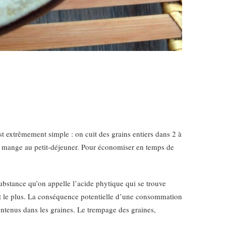
st extrêmement simple : on cuit des grains entiers dans 2 à
on mange au petit-déjeuner. Pour économiser en temps de
ubstance qu’on appelle l’acide phytique qui se trouve
rent le plus. La conséquence potentielle d’une consommation
contenus dans les graines. Le trempage des graines,