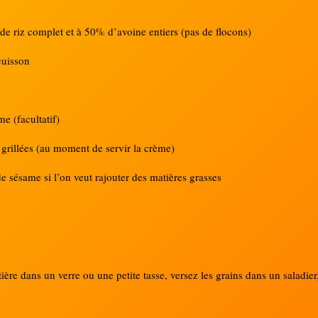
de riz complet et à 50% d’avoine entiers (pas de flocons)
cuisson
e (facultatif)
grillées (au moment de servir la crème)
de sésame si l’on veut rajouter des matières grasses
ntière dans un verre ou une petite tasse, versez les grains dans un saladi