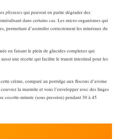
ées
phytases
qui peuvent en partie dégrader des
inéralisant dans certains cas. Les micro-organismes qui
es, permettant d’assimiler correctement les minéraux du
urnée en faisant le plein de glucides complexes qui
ssi une recette qui facilite le transit intestinal pour les
de cette crème, comparé au porridge aux flocons d’avoine
s couvrez la marmite et vous l’envelopper avec des linges
ne cocotte-minute (sous pression) pendant 30 à 45