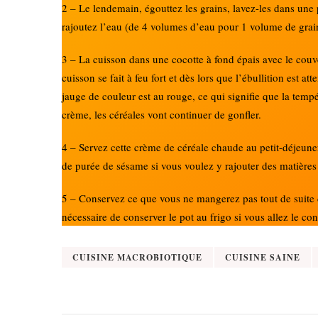
2 – Le lendemain, égouttez les grains, lavez-les dans une p
rajoutez l’eau (de 4 volumes d’eau pour 1 volume de grai
3 – La cuisson dans une cocotte à fond épais avec le couve
cuisson se fait à feu fort et dès lors que l’ébullition est 
jauge de couleur est au rouge, ce qui signifie que la tem
crème, les céréales vont continuer de gonfler.
4 – Servez cette crème de céréale chaude au petit-déjeuner
de purée de sésame si vous voulez y rajouter des matières
5 – Conservez ce que vous ne mangerez pas tout de suite d
nécessaire de conserver le pot au frigo si vous allez le c
CUISINE MACROBIOTIQUE
CUISINE SAINE