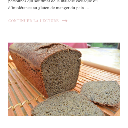
personnes qui souffrent de la maladie cœliaque ou
d’intolérance au gluten de manger du pain …
CONTINUER LA LECTURE