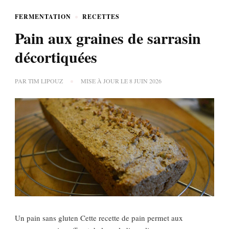
FERMENTATION
RECETTES
Pain aux graines de sarrasin
décortiquées
PAR
TIM LIPOUZ
MISE À JOUR LE
8 JUIN 2026
Un pain sans gluten Cette recette de pain permet aux