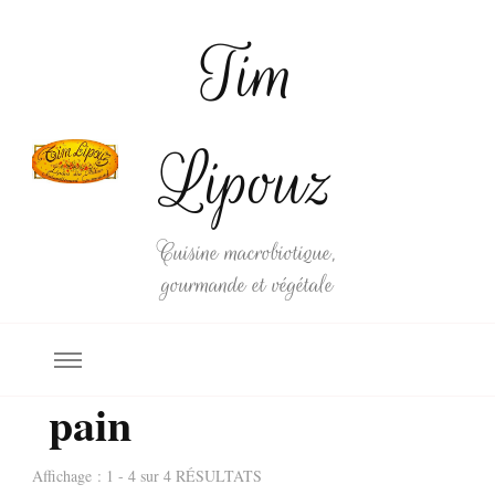
Tim
Lipouz
Cuisine macrobiotique,
gourmande et végétale
pain
Affichage : 1 - 4 sur 4 RÉSULTATS