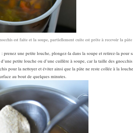
occhis est faite et la soupe, partiellement cuite est prête à recevoir la pâte
 : prenez une petite louche, plongez-la dans la soupe et retirez-la pour s
e d’une petite louche ou d’une cuillère à soupe, car la taille des gnocchi
 pour la nettoyer et éviter ainsi que la pâte ne reste collée à la louche.
surface au bout de quelques minutes.