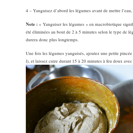
4 – Yanguisez d’abord les légumes avant de mettre l’eau, c’
Note :
« Yanguiser les légumes » en macrobiotique signifie 
été éliminées au bout de 2 à 5 minutes selon le type de lé
durera donc plus longtemps.
Une fois les légumes yanguisés, ajoutez une petite pincée 
l), et laissez cuire durant 15 à 20 minutes à feu doux avec