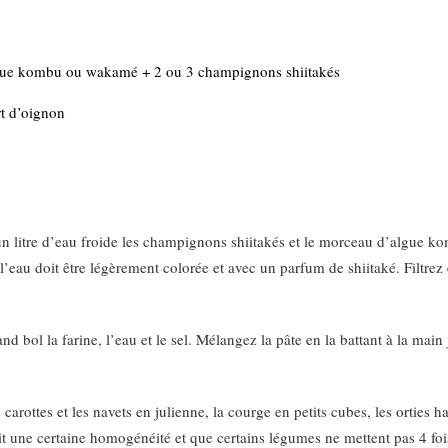
’algue kombu ou wakamé + 2 ou 3 champignons shiitakés
rt d’oignon
 un litre d’eau froide les champignons shiitakés et le morceau d’algue
eau doit être légèrement colorée et avec un parfum de shiitaké. Filtrez 
nd bol la farine, l’eau et le sel. Mélangez la pâte en la battant à la m
carottes et les navets en julienne, la courge en petits cubes, les orties
it une certaine homogénéité et que certains légumes ne mettent pas 4 fois