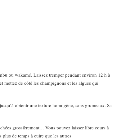
 kombu ou wakamé. Laissez tremper pendant environ 12 h à
et mettez de côté les champignons et les algues qui
ain jusqu’à obtenir une texture homogène, sans grumeaux. Sa
 hachées grossièrement… Vous pouvez laisser libre cours à
 plus de temps à cuire que les autres.