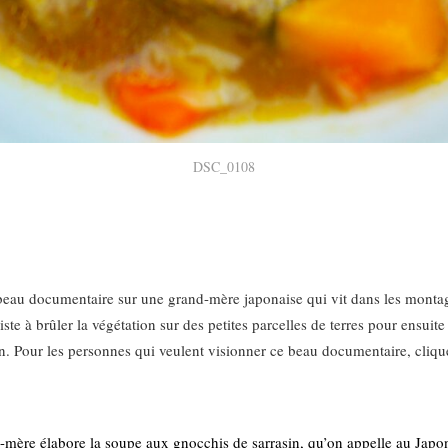
DSC_0108
ès beau documentaire sur une grand-mère japonaise qui vit dans les montag
 à brûler la végétation sur des petites parcelles de terres pour ensuite 
sin. Pour les personnes qui veulent visionner ce beau documentaire, clique
-mère élabore la soupe aux gnocchis de sarrasin, qu’on appelle au Japon 