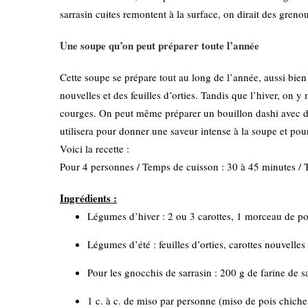
sarrasin cuites remontent à la surface, on dirait des gren
Une soupe qu’on peut préparer toute l’année
Cette soupe se prépare tout au long de l’année, aussi bien 
nouvelles et des feuilles d’orties. Tandis que l’hiver, on
courges. On peut même préparer un bouillon dashi avec d
utilisera pour donner une saveur intense à la soupe et pou
Voici la recette :
Pour 4 personnes / Temps de cuisson : 30 à 45 minutes / Te
Ingrédients :
Légumes d’hiver : 2 ou 3 carottes, 1 morceau de p
Légumes d’été : feuilles d’orties, carottes nouvel
Pour les gnocchis de sarrasin : 200 g de farine de s
1 c. à c. de miso par personne (miso de pois chiche