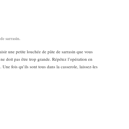
 de sarrasin.
aisir une petite louchée de pâte de sarrasin que vous
s ne doit pas être trop grande. Répétez l’opération en
 Une fois qu’ils sont tous dans la casserole, laissez-les