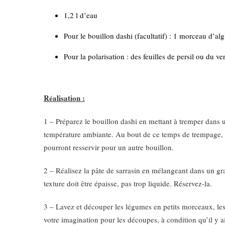
1,2 l d’eau
Pour le bouillon dashi (facultatif) : 1 morceau d
Pour la polarisation : des feuilles de persil ou du ve
Réalisation :
1 – Préparez le bouillon dashi en mettant à tremper dans
température ambiante. Au bout de ce temps de trempage, l’
pourront resservir pour un autre bouillon.
2 – Réalisez la pâte de sarrasin en mélangeant dans un gra
texture doit être épaisse, pas trop liquide. Réservez-la.
3 – Lavez et découper les légumes en petits morceaux, les 
votre imagination pour les découpes, à condition qu’il y a