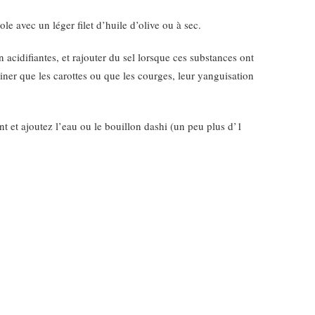
e avec un léger filet d’huile d’olive ou à sec.
acidifiantes, et rajouter du sel lorsque ces substances ont
iner que les carottes ou que les courges, leur yanguisation
t et ajoutez l’eau ou le bouillon dashi (un peu plus d’1