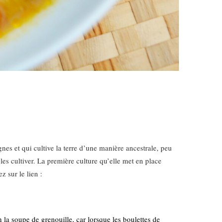
nes et qui cultive la terre d’une manière ancestrale, peu
les cultiver. La première culture qu’elle met en place
z sur le lien :
la soupe de grenouille, car lorsque les boulettes de