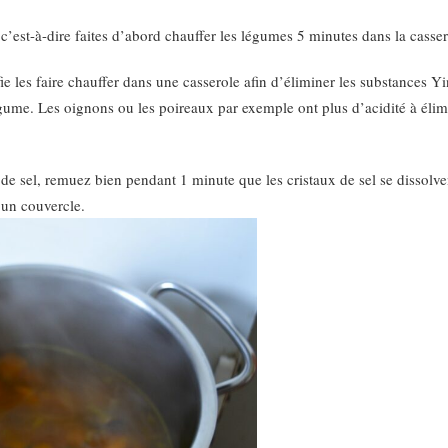
est-à-dire faites d’abord chauffer les légumes 5 minutes dans la casserol
les faire chauffer dans une casserole afin d’éliminer les substances Yin 
gume. Les oignons ou les poireaux par exemple ont plus d’acidité à élim
de sel, remuez bien pendant 1 minute que les cristaux de sel se dissolven
 un couvercle.