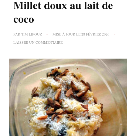
Millet doux au lait de
coco
PAR
TIM LIPOUZ
MISE À JOUR LE
28 FÉVRIER 2026
SUR
LAISSER UN COMMENTAIRE
MILLET
DOUX
AU
LAIT
DE
COCO