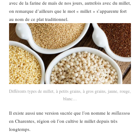
avec de la farine de maïs de nos jours, autrefois avec du millet,
on remarque d’ailleurs que le mot « millet » s’apparente fort
au nom de ce plat traditionnel.
Différents types de millet, à petits grains, à gros grains, jaune, rouge,
blanc…
Il existe aussi une version sucrée que l’on nomme le
millassou
en Charentes, région où l’on cultive le millet depuis très
longtemps.