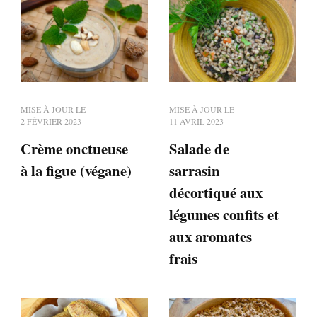
MISE À JOUR LE
MISE À JOUR LE
2 FÉVRIER 2023
11 AVRIL 2023
Crème onctueuse
Salade de
à la figue (végane)
sarrasin
décortiqué aux
légumes confits et
aux aromates
frais