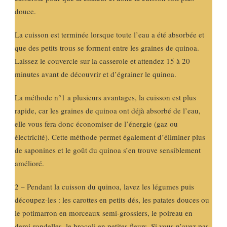
douce.
La cuisson est terminée lorsque toute l’eau a été absorbée et
que des petits trous se forment entre les graines de quinoa.
Laissez le couvercle sur la casserole et attendez 15 à 20
minutes avant de découvrir et d’égrainer le quinoa.
La méthode n°1 a plusieurs avantages, la cuisson est plus
rapide, car les graines de quinoa ont déjà absorbé de l’eau,
elle vous fera donc économiser de l’énergie (gaz ou
électricité). Cette méthode permet également d’éliminer plus
de saponines et le goût du quinoa s’en trouve sensiblement
amélioré.
2 – Pendant la cuisson du quinoa, lavez les légumes puis
découpez-les : les carottes en petits dés, les patates douces ou
le potimarron en morceaux semi-grossiers, le poireau en
demi-rondelles, le brocoli en petites fleurs. Si vous n’avez pas