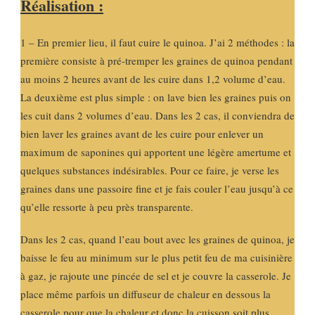
Réalisation :
1 – En premier lieu, il faut cuire le quinoa. J’ai 2 méthodes : la
première consiste à pré-tremper les graines de quinoa pendant
au moins 2 heures avant de les cuire dans 1,2 volume d’eau.
La deuxième est plus simple : on lave bien les graines puis on
les cuit dans 2 volumes d’eau. Dans les 2 cas, il conviendra de
bien laver les graines avant de les cuire pour enlever un
maximum de saponines qui apportent une légère amertume et
quelques substances indésirables. Pour ce faire, je verse les
graines dans une passoire fine et je fais couler l’eau jusqu’à ce
qu’elle ressorte à peu près transparente.
Dans les 2 cas, quand l’eau bout avec les graines de quinoa, je
baisse le feu au minimum sur le plus petit feu de ma cuisinière
à gaz, je rajoute une pincée de sel et je couvre la casserole. Je
place même parfois un diffuseur de chaleur en dessous la
casserole pour que la chaleur et donc la cuisson soit plus