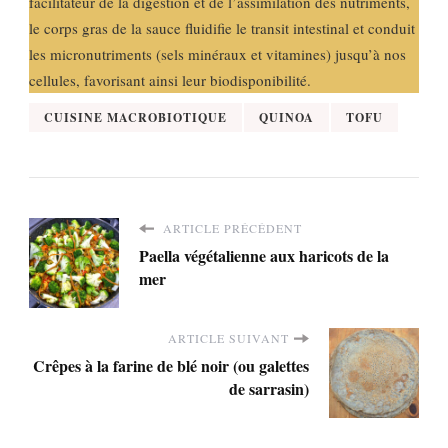
facilitateur de la digestion et de l’assimilation des nutriments,
le corps gras de la sauce fluidifie le transit intestinal et conduit
les micronutriments (sels minéraux et vitamines) jusqu’à nos
cellules, favorisant ainsi leur biodisponibilité.
CUISINE MACROBIOTIQUE
QUINOA
TOFU
ARTICLE PRÉCÉDENT
Paella végétalienne aux haricots de la
mer
ARTICLE SUIVANT
Crêpes à la farine de blé noir (ou galettes
de sarrasin)