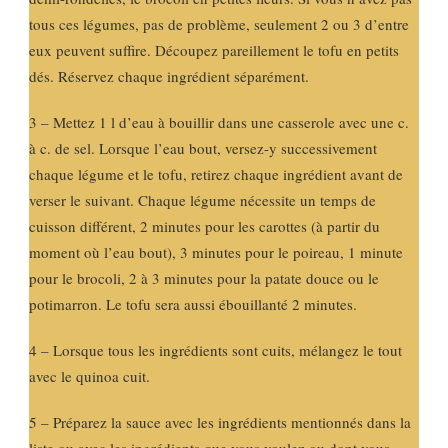
tous ces légumes, pas de problème, seulement 2 ou 3 d’entre
eux peuvent suffire. Découpez pareillement le tofu en petits
dés. Réservez chaque ingrédient séparément.
3 – Mettez 1 l d’eau à bouillir dans une casserole avec une c.
à c. de sel. Lorsque l’eau bout, versez-y successivement
chaque légume et le tofu, retirez chaque ingrédient avant de
verser le suivant. Chaque légume nécessite un temps de
cuisson différent, 2 minutes pour les carottes (à partir du
moment où l’eau bout), 3 minutes pour le poireau, 1 minute
pour le brocoli, 2 à 3 minutes pour la patate douce ou le
potimarron. Le tofu sera aussi ébouillanté 2 minutes.
4 – Lorsque tous les ingrédients sont cuits, mélangez le tout
avec le quinoa cuit.
5 – Préparez la sauce avec les ingrédients mentionnés dans la
liste ou avec les ingrédients que vous voulez ou dont vous