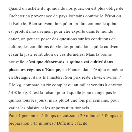
Quand on achète du quinoa de nos jours, on est plus obligé de
l’acheter en provenance de pays lointains comme le Pérou ou
la Bolivie. Bien souvent, lorsqu’un produit comme le quinoa
est produit massivement pour être exporté dans le monde
entier, on peut se poser des questions sur les conditions de
culture, les conditions de vie des populations qui le cultivent
et sur la juste rétribution de ces dernières. Mais la bonne
c’est que désormais le quinoa est cultivé dans
nouvelle,
plusieurs régions d’Europe
, en France, dans l’Anjou et même
en Bretagne, dans le Finistère. Son prix reste élevé, environ 7
€ le kg, comparé au riz complet ou au millet vendus à environ
/ 4 € le kg. C’est la raison pour laquelle je ne mange pas le
quinoa tous les jours, mais plutôt une fois par semaine, pour
varier les plaisirs et les apports nutritionnels.
Pour 4 personnes / Temps de cuisson : 20 minutes / Temps de
préparation : 45 minutes / Difficulté : facile