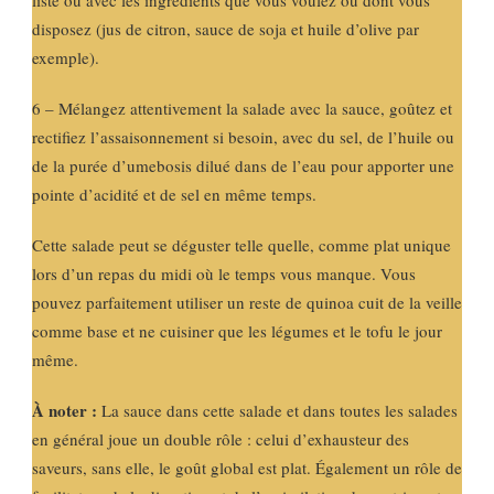
disposez (jus de citron, sauce de soja et huile d’olive par
exemple).
6 – Mélangez attentivement la salade avec la sauce, goûtez et
rectifiez l’assaisonnement si besoin, avec du sel, de l’huile ou
de la purée d’umebosis dilué dans de l’eau pour apporter une
pointe d’acidité et de sel en même temps.
Cette salade peut se déguster telle quelle, comme plat unique
lors d’un repas du midi où le temps vous manque. Vous
pouvez parfaitement utiliser un reste de quinoa cuit de la veille
comme base et ne cuisiner que les légumes et le tofu le jour
même.
À noter :
La sauce dans cette salade et dans toutes les salades
en général joue un double rôle : celui d’exhausteur des
saveurs, sans elle, le goût global est plat. Également un rôle de