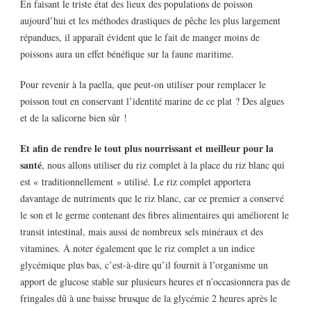
En faisant le triste état des lieux des populations de poisson
aujourd’hui et les méthodes drastiques de pêche les plus largement
répandues, il apparaît évident que le fait de manger moins de
poissons aura un effet bénéfique sur la faune maritime.
Pour revenir à la paella, que peut-on utiliser pour remplacer le
poisson tout en conservant l’identité marine de ce plat ? Des algues
et de la salicorne bien sûr !
Et afin de rendre le tout plus nourrissant et meilleur pour la
santé
, nous allons utiliser du riz complet à la place du riz blanc qui
est « traditionnellement » utilisé. Le riz complet apportera
davantage de nutriments que le riz blanc, car ce premier a conservé
le son et le germe contenant des fibres alimentaires qui améliorent le
transit intestinal, mais aussi de nombreux sels minéraux et des
vitamines. À noter également que le riz complet a un indice
glycémique plus bas, c’est-à-dire qu’il fournit à l’organisme un
apport de glucose stable sur plusieurs heures et n’occasionnera pas de
fringales dû à une baisse brusque de la glycémie 2 heures après le