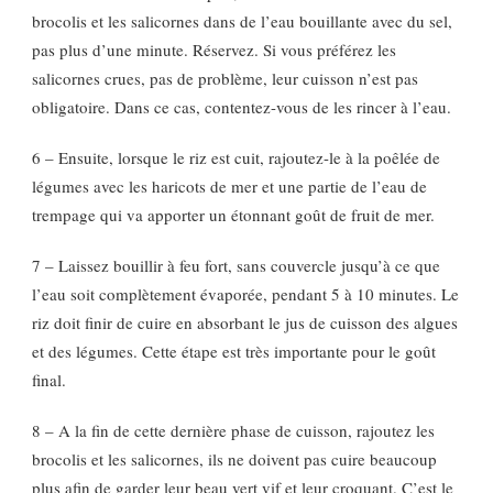
brocolis et les salicornes dans de l’eau bouillante avec du sel,
pas plus d’une minute. Réservez. Si vous préférez les
salicornes crues, pas de problème, leur cuisson n’est pas
obligatoire. Dans ce cas, contentez-vous de les rincer à l’eau.
6 – Ensuite, lorsque le riz est cuit, rajoutez-le à la poêlée de
légumes avec les haricots de mer et une partie de l’eau de
trempage qui va apporter un étonnant goût de fruit de mer.
7 – Laissez bouillir à feu fort, sans couvercle jusqu’à ce que
l’eau soit complètement évaporée, pendant 5 à 10 minutes. Le
riz doit finir de cuire en absorbant le jus de cuisson des algues
et des légumes. Cette étape est très importante pour le goût
final.
8 – A la fin de cette dernière phase de cuisson, rajoutez les
brocolis et les salicornes, ils ne doivent pas cuire beaucoup
plus afin de garder leur beau vert vif et leur croquant. C’est le