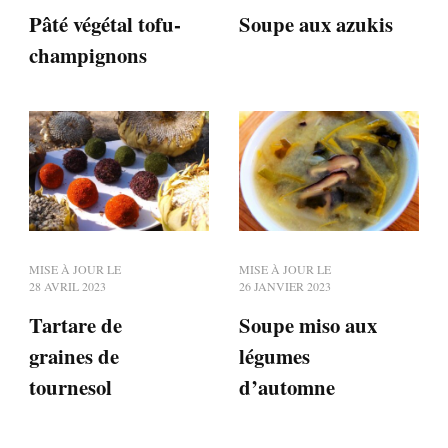
Pâté végétal tofu-
Soupe aux azukis
champignons
MISE À JOUR LE
MISE À JOUR LE
28 AVRIL 2023
26 JANVIER 2023
Tartare de
Soupe miso aux
graines de
légumes
tournesol
d’automne