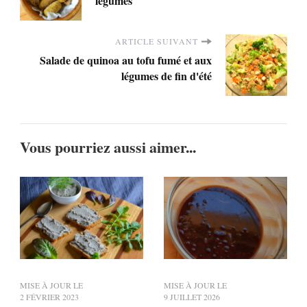
légumes
ARTICLE SUIVANT
Salade de quinoa au tofu fumé et aux
légumes de fin d'été
Vous pourriez aussi aimer...
MISE À JOUR LE
MISE À JOUR LE
2 FÉVRIER 2023
9 JUILLET 2026