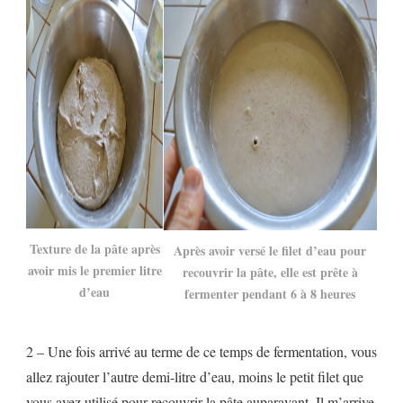
Texture de la pâte après
Après avoir versé le filet d’eau pour
avoir mis le premier litre
recouvrir la pâte, elle est prête à
d’eau
fermenter pendant 6 à 8 heures
2 – Une fois arrivé au terme de ce temps de fermentation, vous
allez rajouter l’autre demi-litre d’eau, moins le petit filet que
vous avez utilisé pour recouvrir la pâte auparavant. Il m’arrive