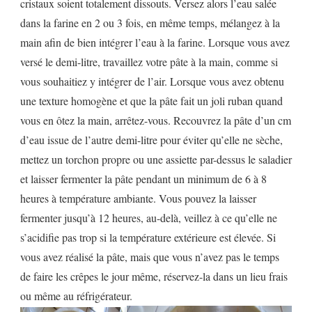
cristaux soient totalement dissouts. Versez alors l’eau salée
dans la farine en 2 ou 3 fois, en même temps, mélangez à la
main afin de bien intégrer l’eau à la farine. Lorsque vous avez
versé le demi-litre, travaillez votre pâte à la main, comme si
vous souhaitiez y intégrer de l’air. Lorsque vous avez obtenu
une texture homogène et que la pâte fait un joli ruban quand
vous en ôtez la main, arrêtez-vous. Recouvrez la pâte d’un cm
d’eau issue de l’autre demi-litre pour éviter qu’elle ne sèche,
mettez un torchon propre ou une assiette par-dessus le saladier
et laisser fermenter la pâte pendant un minimum de 6 à 8
heures à température ambiante. Vous pouvez la laisser
fermenter jusqu’à 12 heures, au-delà, veillez à ce qu’elle ne
s’acidifie pas trop si la température extérieure est élevée. Si
vous avez réalisé la pâte, mais que vous n’avez pas le temps
de faire les crêpes le jour même, réservez-la dans un lieu frais
ou même au réfrigérateur.