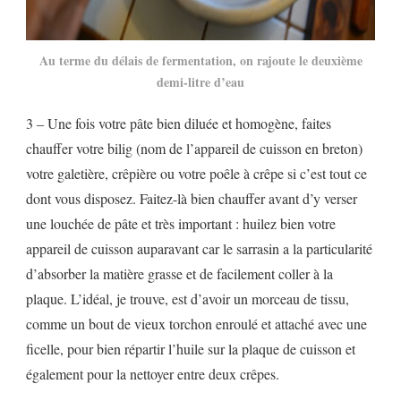
Au terme du délais de fermentation, on rajoute le deuxième
demi-litre d’eau
3 – Une fois votre pâte bien diluée et homogène, faites
chauffer votre bilig (nom de l’appareil de cuisson en breton)
votre galetière, crêpière ou votre poêle à crêpe si c’est tout ce
dont vous disposez. Faitez-là bien chauffer avant d’y verser
une louchée de pâte et très important : huilez bien votre
appareil de cuisson auparavant car le sarrasin a la particularité
d’absorber la matière grasse et de facilement coller à la
plaque. L’idéal, je trouve, est d’avoir un morceau de tissu,
comme un bout de vieux torchon enroulé et attaché avec une
ficelle, pour bien répartir l’huile sur la plaque de cuisson et
également pour la nettoyer entre deux crêpes.