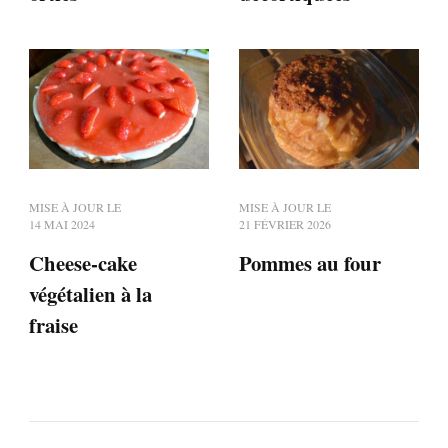
MISE À JOUR LE
MISE À JOUR LE
14 MAI 2024
21 FÉVRIER 2026
Cheese-cake
Pommes au four
végétalien à la
fraise