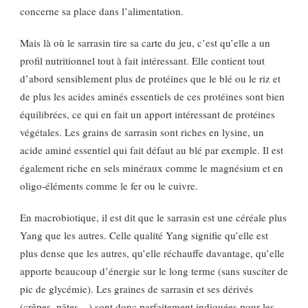
concerne sa place dans l’alimentation.
Mais là où le sarrasin tire sa carte du jeu, c’est qu’elle a un
profil nutritionnel tout à fait intéressant. Elle contient tout
d’abord sensiblement plus de protéines que le blé ou le riz et
de plus les acides aminés essentiels de ces protéines sont bien
équilibrées, ce qui en fait un apport intéressant de protéines
végétales. Les grains de sarrasin sont riches en lysine, un
acide aminé essentiel qui fait défaut au blé par exemple. Il est
également riche en sels minéraux comme le magnésium et en
oligo-éléments comme le fer ou le cuivre.
En macrobiotique, il est dit que le sarrasin est une céréale plus
Yang que les autres. Celle qualité Yang signifie qu’elle est
plus dense que les autres, qu’elle réchauffe davantage, qu’elle
apporte beaucoup d’énergie sur le long terme (sans susciter de
pic de glycémie). Les graines de sarrasin et ses dérivés
(crêpes, pâtes…) sont donc parfaitement indiquées pour les