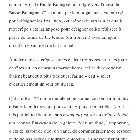
coutumes de la Haute-Bretagne ont migré vers l’ouest, la
Basse-Bretagne. C’est alors que le mot galette s’est imposé
pour désigner les
krampouz
ou crêpes de sarrasin et que le
mot crêpe s’est lui imposé pour désigner celles réalisées à
partir de farine de blé tendre (ou froment) avec un ajout
d’œufs, de sucre et de lait animal.
À noter que ces crêpes sucrés étaient réservées pour les jours
de fêtes ou les occasions particulières, celles du quotidien
étaient beaucoup plus basiques, farine + eau + sel et
éventuellement un œuf ou du lait.
Qui a raison ? Tout le monde et personne, ce sont surtout des
raisons identitaires qui poussent les plus irréductibles (dont je
fais partie) à défendre leurs
krampouz ed-du
ou
crêpes de blé
noir
contre l’invasion de la galette. Mais au fond, l’important,
c’est de savoir de quoi on parle, de communiquer avec respect
et de ne pas hésiter à tourner le débat à la rigolade plutôt que