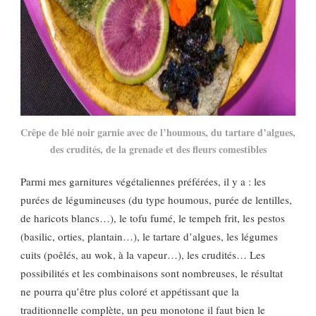
Crêpe de blé noir garnie avec de l’houmous, du tartare d’algues,
des crudités, de la grenade et des fleurs comestibles
Parmi mes garnitures végétaliennes préférées, il y a : les
purées de légumineuses (du type houmous, purée de lentilles,
de haricots blancs…), le tofu fumé, le tempeh frit, les pestos
(basilic, orties, plantain…), le tartare d’algues, les légumes
cuits (poêlés, au wok, à la vapeur…), les crudités… Les
possibilités et les combinaisons sont nombreuses, le résultat
ne pourra qu’être plus coloré et appétissant que la
traditionnelle complète, un peu monotone il faut bien le