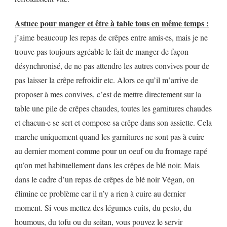
Astuce pour manger et être à table tous en même temps :
j’aime beaucoup les repas de crêpes entre amis·es, mais je ne
trouve pas toujours agréable le fait de manger de façon
désynchronisé, de ne pas attendre les autres convives pour de
pas laisser la crêpe refroidir etc. Alors ce qu’il m’arrive de
proposer à mes convives, c’est de mettre directement sur la
table une pile de crêpes chaudes, toutes les garnitures chaudes
et chacun·e se sert et compose sa crêpe dans son assiette. Cela
marche uniquement quand les garnitures ne sont pas à cuire
au dernier moment comme pour un oeuf ou du fromage rapé
qu’on met habituellement dans les crêpes de blé noir. Mais
dans le cadre d’un repas de crêpes de blé noir Végan, on
élimine ce problème car il n’y a rien à cuire au dernier
moment. Si vous mettez des légumes cuits, du pesto, du
houmous, du tofu ou du seitan, vous pouvez le servir