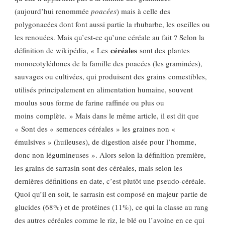
(aujourd’hui renommée
poacées
) mais à celle des
polygonacées dont font aussi partie la rhubarbe, les oseilles ou
les renouées. Mais qu’est-ce qu’une céréale au fait ? Selon la
céréales
définition de wikipédia, « Les
sont des plantes
monocotylédones de la famille des poacées (les graminées),
sauvages ou cultivées, qui produisent des grains comestibles,
utilisés principalement en alimentation humaine, souvent
moulus sous forme de farine raffinée ou plus ou
moins complète. » Mais dans le même article, il est dit que
« Sont des « semences céréales » les graines non «
émulsives » (huileuses), de digestion aisée pour l’homme,
donc non légumineuses ». Alors selon la définition première,
les grains de sarrasin sont des céréales, mais selon les
dernières définitions en date, c’est plutôt une pseudo-céréale.
Quoi qu’il en soit, le sarrasin est composé en majeur partie de
glucides (68%) et de protéines (11%), ce qui la classe au rang
des autres céréales comme le riz, le blé ou l’avoine en ce qui