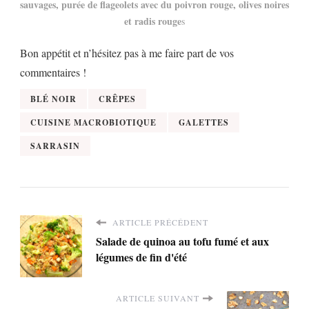
sauvages, purée de flageolets avec du poivron rouge, olives noires
et radis rouge
s
Bon appétit et n’hésitez pas à me faire part de vos
commentaires !
BLÉ NOIR
CRÊPES
CUISINE MACROBIOTIQUE
GALETTES
SARRASIN
ARTICLE PRÉCÉDENT
Salade de quinoa au tofu fumé et aux
légumes de fin d'été
ARTICLE SUIVANT