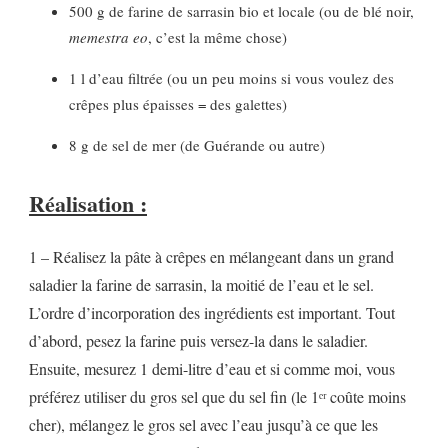
500 g de farine de sarrasin bio et locale (ou de blé noir,
memestra
eo
, c’est la même chose)
1 l d’eau filtrée (ou un peu moins si vous voulez des
crêpes plus épaisses = des galettes)
8 g de sel de mer (de Guérande ou autre)
Réalisation :
1 – Réalisez la pâte à crêpes en mélangeant dans un grand
saladier la farine de sarrasin, la moitié de l’eau et le sel.
L’ordre d’incorporation des ingrédients est important. Tout
d’abord, pesez la farine puis versez-la dans le saladier.
Ensuite, mesurez 1 demi-litre d’eau et si comme moi, vous
préférez utiliser du gros sel que du sel fin (le 1ᵉʳ coûte moins
cher), mélangez le gros sel avec l’eau jusqu’à ce que les