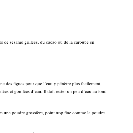
es de sésame grillées, du cacao ou de la caroube en
une des figues pour que l’eau y pénètre plus facilement,
atées et gonflées d’eau. Il doit rester un peu d’eau au fond
ire une poudre grossière, point trop fine comme la poudre