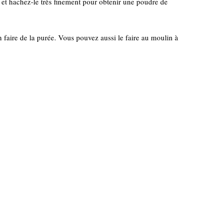
 et hachez-le très finement pour obtenir une poudre de
en faire de la purée. Vous pouvez aussi le faire au moulin à