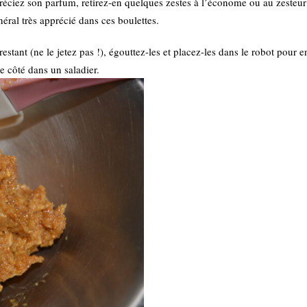
préciez son parfum, retirez-en quelques zestes à l’économe ou au zesteur
éral très apprécié dans ces boulettes.
restant (ne le jetez pas !), égouttez-les et placez-les dans le robot pour 
e côté dans un saladier.