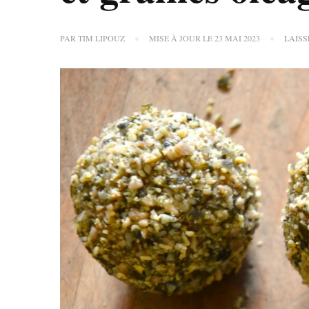
PAR
TIM LIPOUZ
MISE À JOUR LE
23 MAI 2023
LAIS