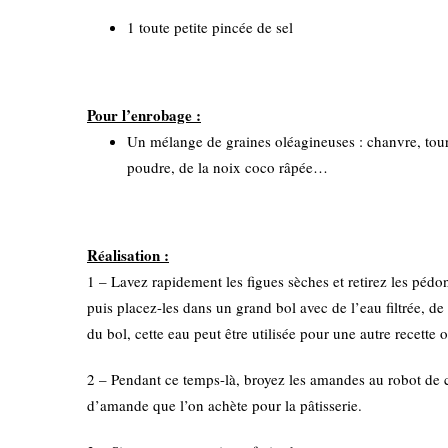
1 toute petite pincée de sel
Pour l’enrobage :
Un mélange de graines oléagineuses : chanvre, tour
poudre, de la noix coco râpée…
Réalisation :
1 – Lavez rapidement les figues sèches et retirez les pédo
puis placez-les dans un grand bol avec de l’eau filtrée, de
du bol, cette eau peut être utilisée pour une autre recette 
2 – Pendant ce temps-là, broyez les amandes au robot de c
d’amande que l’on achète pour la pâtisserie.