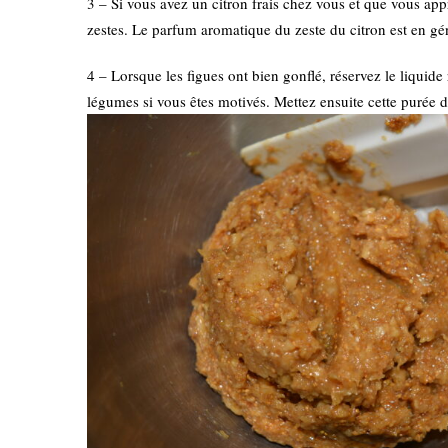
3 – Si vous avez un citron frais chez vous et que vous ap
zestes. Le parfum aromatique du zeste du citron est en gén
4 – Lorsque les figues ont bien gonflé, réservez le liquide 
légumes si vous êtes motivés. Mettez ensuite cette purée d