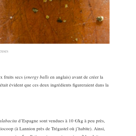
euses
 fruits secs (
energy balls
en anglais) avant de créer la
tait évident que ces deux ingrédients figureraient dans la
alabacita
d’Espagne sont vendues à 10 €/kg à peu près,
iocoop (à Lannion près de Trégastel où j’habite). Ainsi,