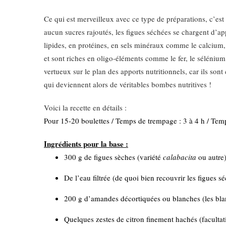
Ce qui est merveilleux avec ce type de préparations, c’est 
aucun sucres rajoutés, les figues séchées se chargent d’app
lipides, en protéines, en sels minéraux comme le calcium
et sont riches en oligo-éléments comme le fer, le séléniu
vertueux sur le plan des apports nutritionnels, car ils so
qui deviennent alors de véritables bombes nutritives !
Voici la recette en détails :
Pour 15-20 boulettes / Temps de trempage : 3 à 4 h / Temps 
Ingrédients pour la base :
300 g de figues sèches (variété
calabacita
ou autre
De l’eau filtrée (de quoi bien recouvrir les figues s
200 g d’amandes décortiquées ou blanches (les bla
Quelques zestes de citron finement hachés (facultati