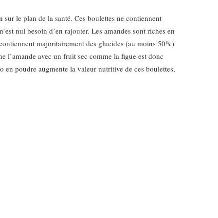
n sur le plan de la santé. Ces boulettes ne contiennent
 n’est nul besoin d’en rajouter. Les amandes sont riches en
 contiennent majoritairement des glucides (au moins 50%)
mme l’amande avec un fruit sec comme la figue est donc
o en poudre augmente la valeur nutritive de ces boulettes,