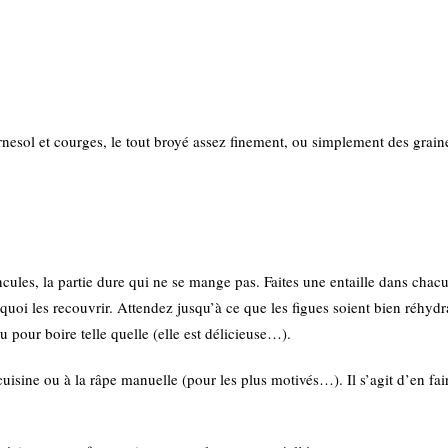
nesol et courges, le tout broyé assez finement, ou simplement des grain
ncules, la partie dure qui ne se mange pas. Faites une entaille dans chac
 quoi les recouvrir. Attendez jusqu’à ce que les figues soient bien réhydr
ou pour boire telle quelle (elle est délicieuse…).
uisine ou à la râpe manuelle (pour les plus motivés…). Il s’agit d’en fa