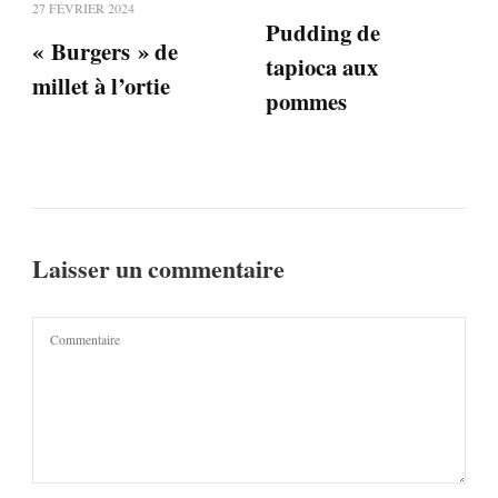
27 FÉVRIER 2024
Pudding de
« Burgers » de
tapioca aux
millet à l’ortie
pommes
Laisser un commentaire