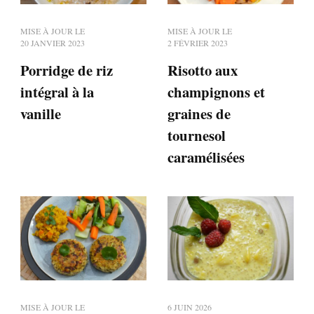
MISE À JOUR LE
MISE À JOUR LE
20 JANVIER 2023
2 FÉVRIER 2023
Porridge de riz
Risotto aux
intégral à la
champignons et
vanille
graines de
tournesol
caramélisées
MISE À JOUR LE
6 JUIN 2026