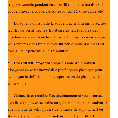
soupe ensemble pendant environ 30 minutes à feu doux, à
couvert (avec le couvercle correspondant à votre casserole).
4 – Lorsque la cuisson de la soupe touche à sa fin, lavez des
feuilles de persil, séchez-les et ciselez-les. Préparez des
croutons avec des tranches de pain découpées en cubes que
vous mettrez dans un plat avec un peu d’huile d’olive et au
four à 180 ° pendant 10 à 15 minutes.
5 – Hors du feu, broyez la soupe à l’aide d’un mixeur-
plongeant en acier inoxydable plutôt qu’en plastique pour
éviter que la diffusion de microparticules de plastique dans
votre soupe.
6 – Goûtez-la et rectifiez l’assaisonnement si vous trouvez
qu’elle n’est pas assez salée ou qu’elle manque de rondeur. Si
elle manque de sel, rajoutez de la sauce de soja (tamari ou
shoyu), si elle manque de rondeur, rajoutez un filet d’huile