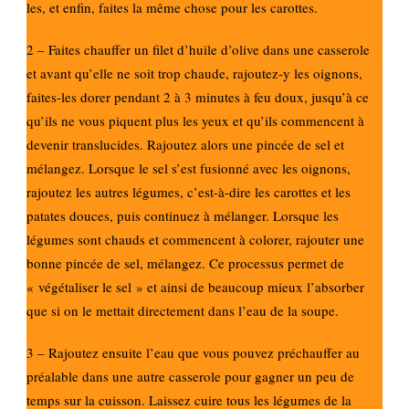
les, et enfin, faites la même chose pour les carottes.
2 – Faites chauffer un filet d’huile d’olive dans une casserole
et avant qu’elle ne soit trop chaude, rajoutez-y les oignons,
faites-les dorer pendant 2 à 3 minutes à feu doux, jusqu’à ce
qu’ils ne vous piquent plus les yeux et qu’ils commencent à
devenir translucides. Rajoutez alors une pincée de sel et
mélangez. Lorsque le sel s’est fusionné avec les oignons,
rajoutez les autres légumes, c’est-à-dire les carottes et les
patates douces, puis continuez à mélanger. Lorsque les
légumes sont chauds et commencent à colorer, rajouter une
bonne pincée de sel, mélangez. Ce processus permet de
« végétaliser le sel » et ainsi de beaucoup mieux l’absorber
que si on le mettait directement dans l’eau de la soupe.
3 – Rajoutez ensuite l’eau que vous pouvez préchauffer au
préalable dans une autre casserole pour gagner un peu de
temps sur la cuisson. Laissez cuire tous les légumes de la