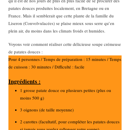
qu’il est de nos jours de plus en plus facile de se procurer des
patates douces produites localement, en Bretagne ou en
France. Mais il semblerait que cette plante de la famille du
Liseron (Convolvulacées) se plaise mieux sous serre qu’en
plein air, du moins dans les climats froids et humides.
Voyons voir comment réaliser cette délicieuse soupe crémeuse
de patates douces :
Pour 4 personnes / Temps de préparation : 15 minutes / Temps
de cuisson : 30 minutes / Difficulté : facile
Ingrédients :
1 grosse patate douce ou plusieurs petites (plus ou
moins 500 g)
3 oignons (de taille moyenne)
2 carottes (facultatif, pour compléter les patates douces
si jamais vous voulez rallonger votre soupe)