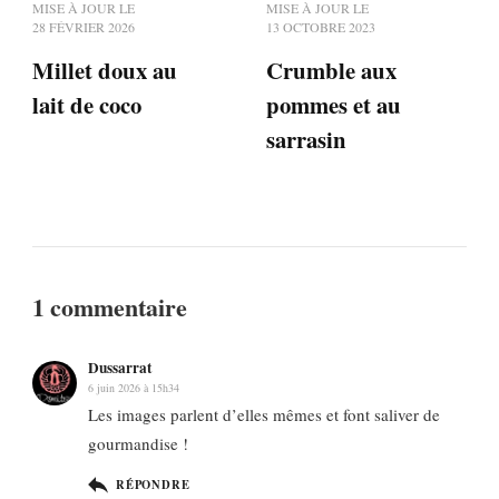
MISE À JOUR LE
MISE À JOUR LE
28 FÉVRIER 2026
13 OCTOBRE 2023
Millet doux au
Crumble aux
lait de coco
pommes et au
sarrasin
1 commentaire
Dussarrat
6 juin 2026 à 15h34
Les images parlent d’elles mêmes et font saliver de
gourmandise !
RÉPONDRE